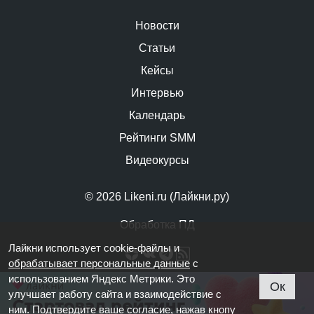
Новости
Статьи
Кейсы
Интервью
Календарь
Рейтинги SMM
Видеокурсы
© 2026 Likeni.ru (Лайкни.ру)
Обработка ПД
Лайкни использует cookie-файлы и
обрабатывает персональные данные
с
использованием Яндекс Метрики. Это
Ок
улучшает работу сайта и взаимодействие с
ним. Подтвердите ваше согласие, нажав кнопу