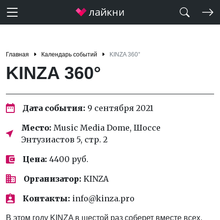
Главная
Календарь событий
KINZA 360°
KINZA 360°
Дата события:
9 сентября 2021
Место:
Music Media Dome, Шоссе
Энтузиастов 5, стр. 2
Цена:
4400 руб.
Организатор:
KINZA
Контакты:
info@kinza.pro
В этом году KINZA в шестой раз соберет вместе всех,