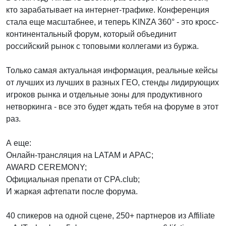
кто зарабатывает на интернет-трафике. Конференция
стала еще масштабнее, и теперь KINZA 360° - это кросс-
континентальный форум, который объединит
российский рынок с топовыми коллегами из буржа.
Только самая актуальная информация, реальные кейсы
от лучших из лучших в разных ГЕО, стенды лидирующих
игроков рынка и отдельные зоны для продуктивного
нетворкинга - все это будет ждать тебя на форуме в этот
раз.
А еще:
Онлайн-трансляция на LATAM и APAC;
AWARD CEREMONY;
Официальная препати от CPA.club;
И жаркая афтепати после форума.
40 спикеров на одной сцене, 250+ партнеров из Affiliate