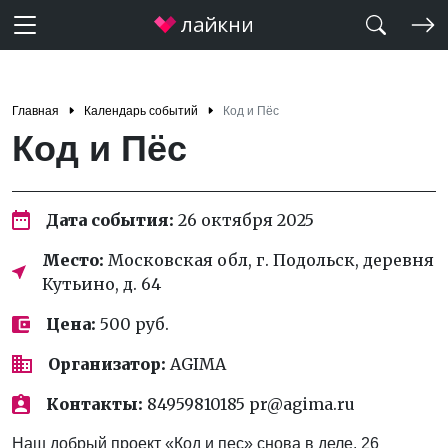
Главная
Календарь событий
Код и Пёс
Код и Пёс
Дата события:
26 октября 2025
Место:
Московская обл, г. Подольск, деревня
Кутьино, д. 64
Цена:
500 руб.
Организатор:
AGIMA
Контакты:
84959810185 pr@agima.ru
Наш добрый проект «Код и пес» снова в деле. 26