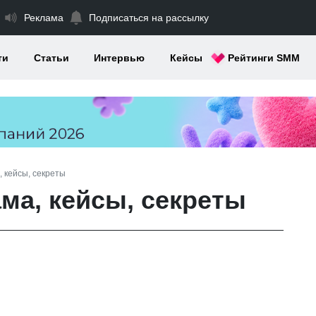
Реклама
Подписаться на рассылку
ти
Статьи
Интервью
Кейсы
Рейтинги SMM
, кейсы, секреты
ма, кейсы, секреты