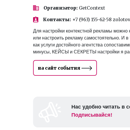
Организатор:
GetContext
Контакты:
+7 (963) 155-62-58 zolo
Для настройки контекстной рекламы можно н
или настроить рекламу самостоятельно. И в 
как услуги достойного агентства сопостави
минусы, КЕЙСЫ и СЕКРЕТЫ настройки я рас
на сайт события
Нас удобно читать в с
Подписывайся!