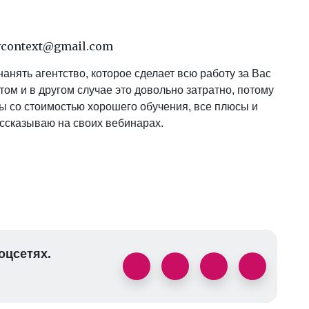
tovcontext@gmail.com
анять агентство, которое сделает всю работу за Вас
том и в другом случае это довольно затратно, потому
мы со стоимостью хорошего обучения, все плюсы и
сказываю на своих вебинарах.
оцсетях.