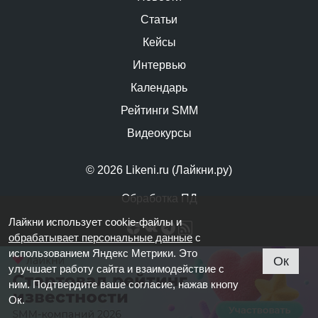
Статьи
Кейсы
Интервью
Календарь
Рейтинги SMM
Видеокурсы
© 2026 Likeni.ru (Лайкни.ру)
Обработка ПД
Лайкни использует cookie-файлы и
обрабатывает персональные данные
с
использованием Яндекс Метрики. Это
Ок
улучшает работу сайта и взаимодействие с
ним. Подтвердите ваше согласие, нажав кнопу
Ок.