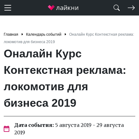
Главная
Календарь событий
Оналайн Курс Контекстная реклама:
локомотив для бизнеса 2019
Оналайн Курс
Контекстная реклама:
локомотив для
бизнеса 2019
Дата события:
5 августа 2019 - 29 августа
2019