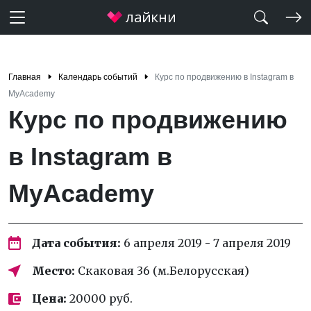
Главная
Календарь событий
Курс по продвижению в Instagram в
MyAcademy
Курс по продвижению
в Instagram в
MyAcademy
Дата события:
6 апреля 2019 - 7 апреля 2019
Место:
Скаковая 36 (м.Белорусская)
Цена:
20000 руб.