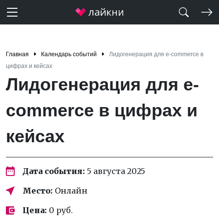
Главная
Календарь событий
Лидогенерация для e-commerce в
цифрах и кейсах
Лидогенерация для e-
commerce в цифрах и
кейсах
Дата события:
5 августа 2025
Место:
Онлайн
Цена:
0 руб.