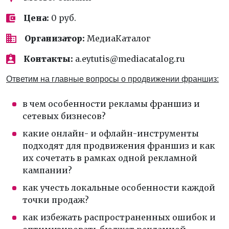
Цена:
0 руб.
Организатор:
МедиаКаталог
Контакты:
a.eytutis@mediacatalog.ru
Ответим на главные вопросы о продвижении франшиз:
в чем особенности рекламы франшиз и
сетевых бизнесов?
какие онлайн- и офлайн-инструменты
подходят для продвижения франшиз и как
их сочетать в рамках одной рекламной
кампании?
как учесть локальные особенности каждой
точки продаж?
как избежать распространенных ошибок и