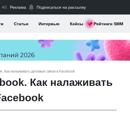
Реклама
Подписаться на рассылку
ти
Статьи
Интервью
Кейсы
Рейтинги SMM
k. Как налаживать деловые связи в Facebook
book. Как налаживать
Facebook