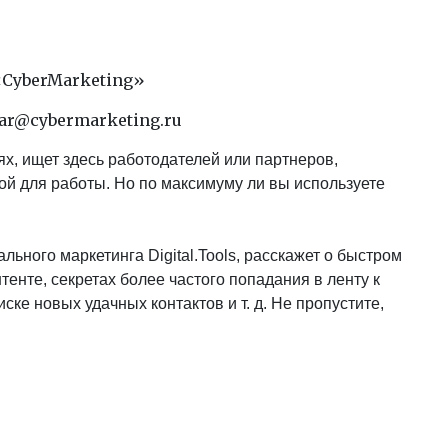
CyberMarketing»
nar@cybermarketing.ru
тях, ищет здесь работодателей или партнеров,
й для работы. Но по максимуму ли вы используете
льного маркетинга Digital.Tools, расскажет о быстром
тенте, секретах более частого попадания в ленту к
ке новых удачных контактов и т. д. Не пропустите,