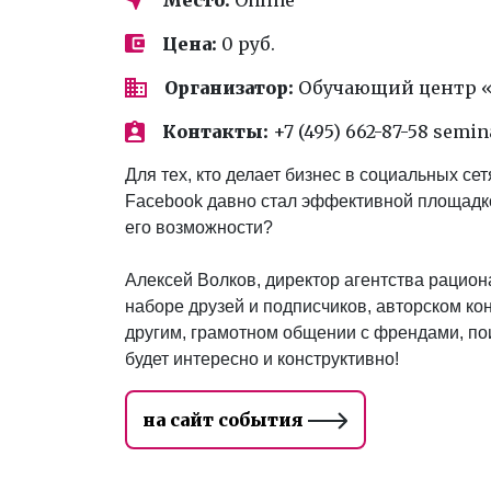
Цена:
0 руб.
Организатор:
Обучающий центр «
Контакты:
+7 (495) 662-87-58 semi
Для тех, кто делает бизнес в социальных се
Facebook давно стал эффективной площадко
его возможности?
Алексей Волков, директор агентства рациона
наборе друзей и подписчиков, авторском кон
другим, грамотном общении с френдами, поис
будет интересно и конструктивно!
на сайт события