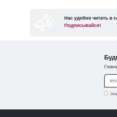
Нас удобно читать в с
Подписывайся!
Буд
Главны
Отп