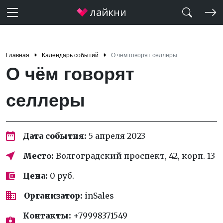
Главная
Календарь событий
О чём говорят селлеры
О чём говорят
селлеры
Дата события:
5 апреля 2023
Место:
Волгоградский проспект, 42, корп. 13
Цена:
0 руб.
Организатор:
inSales
Контакты:
+79998371549