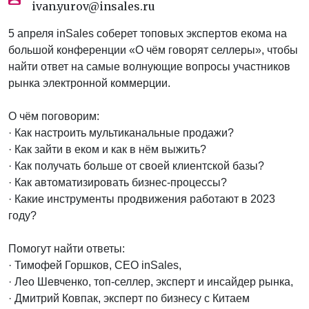
ivan.yurov@insales.ru
5 апреля inSales соберет топовых экспертов екома на
большой конференции «О чём говорят селлеры», чтобы
найти ответ на самые волнующие вопросы участников
рынка электронной коммерции.
О чём поговорим:
· Как настроить мультиканальные продажи?
· Как зайти в еком и как в нём выжить?
· Как получать больше от своей клиентской базы?
· Как автоматизировать бизнес-процессы?
· Какие инструменты продвижения работают в 2023
году?
Помогут найти ответы:
· Тимофей Горшков, СEO inSales,
· Лео Шевченко, топ-селлер, эксперт и инсайдер рынка,
· Дмитрий Ковпак, эксперт по бизнесу с Китаем