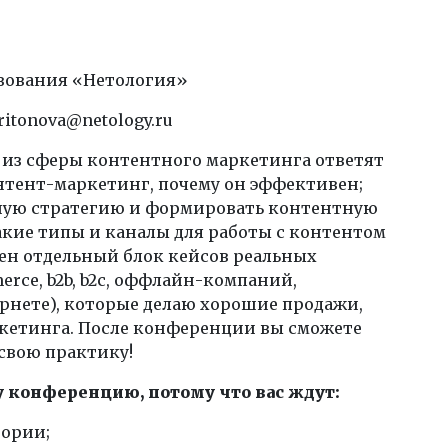
зования «Нетология»
aritonova@netology.ru
ы из сферы контентного маркетинга ответят
онтент-маркетинг, почему он эффективен;
тную стратегию и формировать контентную
акие типы и каналы для работы с контентом
ен отдельный блок кейсов реальных
rce, b2b, b2c, оффлайн-компаний,
нете), которые делаю хорошие продажи,
кетинга. После конференции вы сможете
свою практику!
 конференцию, потому что вас ждут:
ории;