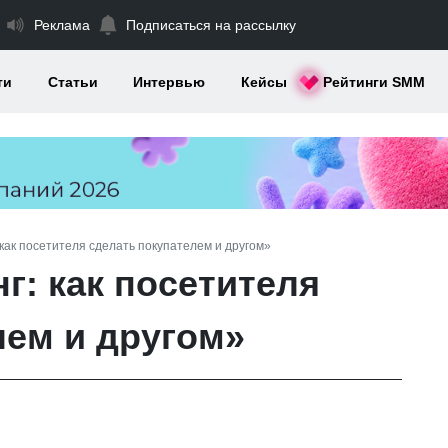
Реклама
Подписаться на рассылку
ти
Статьи
Интервью
Кейсы
Рейтинги SMM
 как посетителя сделать покупателем и другом»
г: как посетителя
лем и другом»