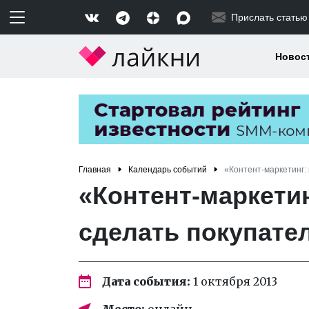
Прислать статью
Новос
Главная
Календарь событий
«Контент-маркетинг:
«Контент-маркетин
сделать покупате
Дата события:
1 октября 2013
Место:
онлайн