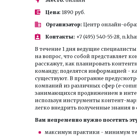
Цена:
1890 руб.
Организатор:
Центр онлайн-обра
Контакты:
+7 (495) 540-55-28, n.kh
В течение 1 дня ведущие специалист
на вопрос, что собой представляет к
расскажут, как планировать контен
команду; поделятся информацией - к
существуют. В программе предусмотр
компаний из различных сфер (e-comme
занимающихся продвижением в интер
используя инструменты контент-мар
легко внедрить полученные знания в 
Вам непременно нужно посетить эту
максимум практики - минимум те