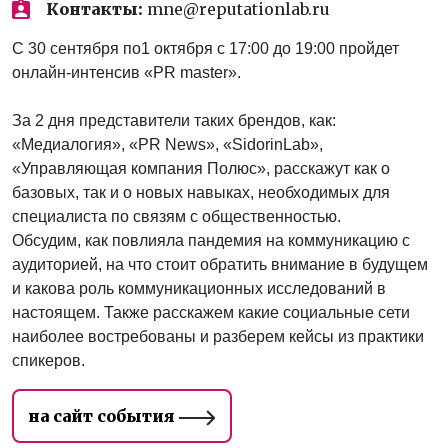
Контакты:
mne@reputationlab.ru
С 30 сентября по1 октября c 17:00 до 19:00 пройдет
онлайн-интенсив «PR master».
За 2 дня представители таких брендов, как:
«Медиалогия», «PR News», «SidorinLab»,
«Управляющая компания Полюс», расскажут как о
базовых, так и о новых навыках, необходимых для
специалиста по связям с общественностью.
Обсудим, как повлияла пандемия на коммуникацию с
аудиторией, на что стоит обратить внимание в будущем
и какова роль коммуникационных исследований в
настоящем. Также расскажем какие социальные сети
наиболее востребованы и разберем кейсы из практики
спикеров.
на сайт события