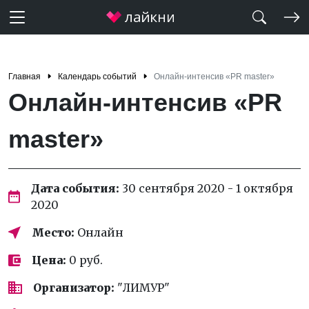
Главная
Календарь событий
Онлайн-интенсив «PR master»
Онлайн-интенсив «PR
master»
Дата события:
30 сентября 2020 - 1 октября
2020
Место:
Онлайн
Цена:
0 руб.
Организатор:
"ЛИМУР"