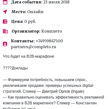
Дата события:
23 июля 2018
Место:
Онлайн
Цена:
0 руб.
Организатор:
Комплето
Контакты:
+74959847500
partners@completo.ru
Что будет на B2B-марафоне
????Доклады
— Формируем потребность, повышаем спрос,
увеличиваем продажи: примеры успешных digital-
стратегий. Спикер — Дмитрий Орлов (Ingate)
— Как правильно оценивать эффективность рекламной
компании в B2B маркетинге? Спикер — Константин
Найчуков (eLama)