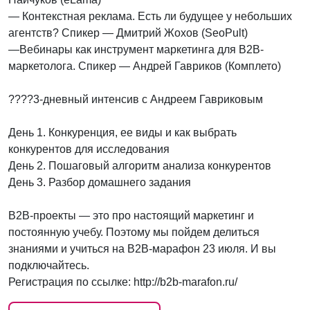
— Контекстная реклама. Есть ли будущее у небольших
агентств? Спикер — Дмитрий Жохов (SeoPult)
—Вебинары как инструмент маркетинга для B2B-
маркетолога. Спикер — Андрей Гавриков (Комплето)
????3-дневный интенсив с Андреем Гавриковым
День 1. Конкуренция, ее виды и как выбрать
конкурентов для исследования
День 2. Пошаговый алгоритм анализа конкурентов
День 3. Разбор домашнего задания
B2B-проекты — это про настоящий маркетинг и
постоянную учебу. Поэтому мы пойдем делиться
знаниями и учиться на B2B-марафон 23 июля. И вы
подключайтесь.
Регистрация по ссылке: http://b2b-marafon.ru/