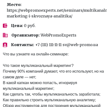
Место:
https://webpromoexperts.net/seminars/multikanal
marketing-i-skvoznaya-analitika/
Цена:
0 руб.
Организатор:
WebPromoExperts
Контакты:
+7 (111) 111-11-11 sv@web-promo.ua
Что вы узнаете на онлайн-семинаре:
Что такое мультиканальный маркетинг?
Почему 90% компаний думают, что его используют, но на
самом деле — нет;
В какой капкан можно попасть, игнорируя
мультиканальный маркетинг;
Как сделать так, чтобы мультиканальность заработала;
Как правильно строить мультиканальную аналитику;
Обзор инструментов для построения мультиканальной