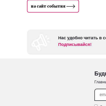
на сайт события
Нас удобно читать в с
Подписывайся!
Буд
Главны