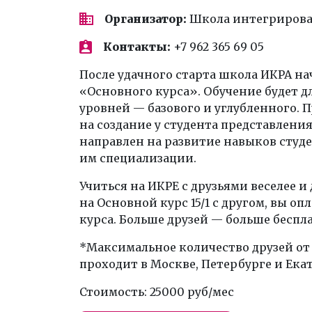
Организатор:
Школа интегриров
Контакты:
+7 962 365 69 05
После удачного старта школа ИКРА н
«Основного курса». Обучение будет дл
уровней — базового и углубленного. 
на создание у студента представления
направлен на развитие навыков студ
им специализации.
Учиться на ИКРЕ с друзьями веселее и
на Основной курс 15/1 с другом, вы оп
курса. Больше друзей — больше беспл
*Максимальное количество друзей от 
проходит в Москве, Петербурге и Екат
Стоимость: 25000 руб/мес