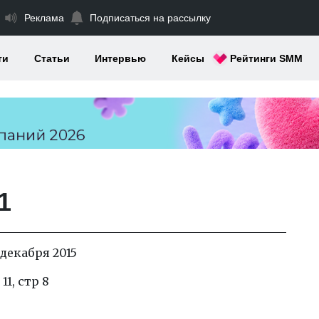
Реклама
Подписаться на рассылку
ти
Статьи
Интервью
Кейсы
Рейтинги SMM
1
 декабря 2015
1, стр 8