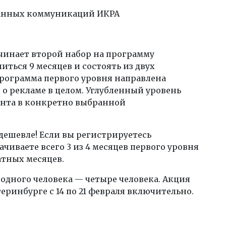
анных коммуникаций ИКРА
ачинает второй набор на программу
иться 9 месяцев и состоять из двух
Программа первого уровня направлена
 о рекламе в целом. Углубленный уровень
ента в конкретно выбранной
 дешевле! Если вы регистрируетесь
лачиваете всего 3 из 4 месяцев первого уровня
атных месяцев.
одного человека — четыре человека. Акция
еринбурге с 14 по 21 февраля включительно.