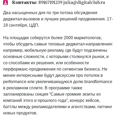
Контакты:
89167191239 julia@digitalclub.ru
Два насыщенных дня по три потока обсуждения
диджитал-вызовов и лучших решений продвижения. 17-
18 сентября, ЦДП.
На площадке соберутся более 2000 маркетологов,
чтобы обсудить самые топовые диджитал-направления:
например, мобильную рекламу, где будут подсвечены
основные сложности, с которыми столкнулся рынок, и
со способами их решения, или особенности
перформанс-продвижения по сегментам бизнеса. Не
менее интересными будут дискуссии про потолок в
performance или увеличивающуюся долю brandformance
в рекламном сплите. В программе также
запланированы секция “Самые громкие экзиты из
компаний этого и прошлого года”, конкурс кейсов,
баттлы между рекламодателями и агентствами, питчинг
новых продуктов.