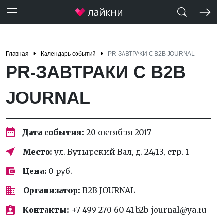
Главная
Календарь событий
PR-ЗАВТРАКИ С B2B JOURNAL
PR-ЗАВТРАКИ С B2B
JOURNAL
Дата события:
20 октября 2017
Место:
ул. Бутырский Вал, д. 24/13, стр. 1
Цена:
0 руб.
Организатор:
B2B JOURNAL
Контакты:
+7 499 270 60 41 b2b-journal@ya.ru