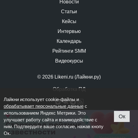
Новости
Статьи
Кейсы
Интервью
Календарь
Рейтинги SMM
Видеокурсы
© 2026 Likeni.ru (Лайкни.ру)
Обработка ПД
Лайкни использует cookie-файлы и
обрабатывает персональные данные
с
использованием Яндекс Метрики. Это
Ок
улучшает работу сайта и взаимодействие с
ним. Подтвердите ваше согласие, нажав кнопу
Ок.