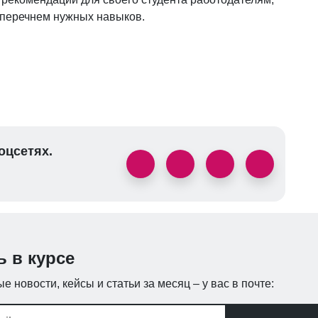
с перечнем нужных навыков.
оцсетях.
ь в курсе
е новости, кейсы и статьи за месяц – у вас в почте: