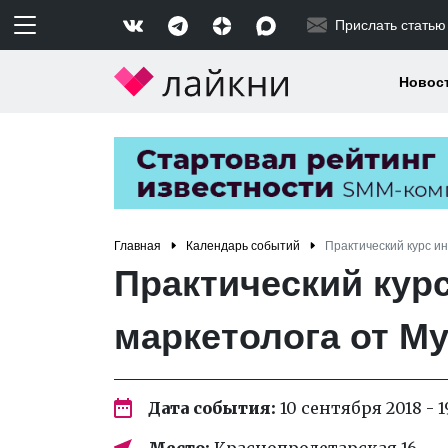
Прислать статью
Новос
Главная
Календарь событий
Практический курс и
Практический курс
маркетолога от M
Дата события:
10 сентября 2018 - 
Место:
Краснопролетарская 16