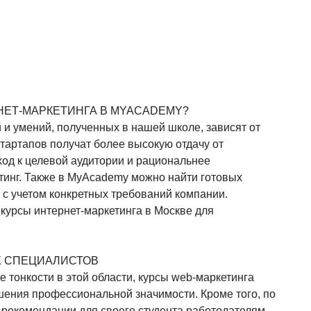
НЕТ-МАРКЕТИНГА В MYACADEMY?
 и умений, полученных в нашей школе, зависят от
тартапов получат более высокую отдачу от
ход к целевой аудитории и рациональнее
тинг. Также в MyAcademy можно найти готовых
 с учетом конкретных требований компании.
курсы интернет-маркетинга в Москве для
Х СПЕЦИАЛИСТОВ
е тонкости в этой области, курсы web-маркетинга
ения профессиональной значимости. Кроме того, по
рекомендации для своего студента работодателям,