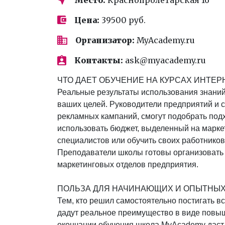
Цена:
39500 руб.
Организатор:
MyAcademy.ru
Контакты:
ask@myacademy.ru
ЧТО ДАЕТ ОБУЧЕНИЕ НА КУРСАХ ИНТЕР
Реальные результаты использования знаний
ваших целей. Руководители предприятий и с
рекламных кампаний, смогут подобрать под
использовать бюджет, выделенный на марке
специалистов или обучить своих работников
Преподаватели школы готовы организовать 
маркетинговых отделов предприятия.
ПОЛЬЗА ДЛЯ НАЧИНАЮЩИХ И ОПЫТНЫ
Тем, кто решил самостоятельно постигать вс
дадут реальное преимущество в виде повыш
окончании обучения школа MyAcademy даст 