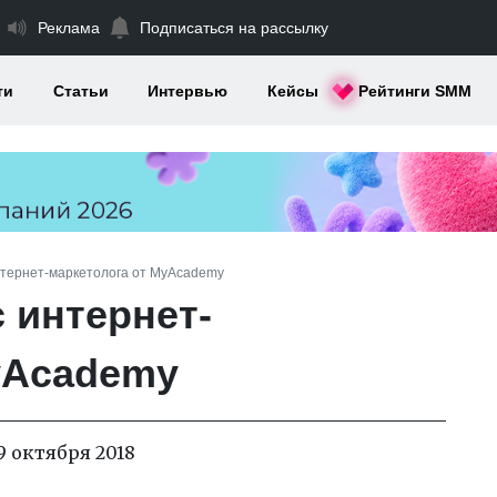
Реклама
Подписаться на рассылку
ти
Статьи
Интервью
Кейсы
Рейтинги SMM
нтернет-маркетолога от MyAcademy
 интернет-
yAcademy
19 октября 2018