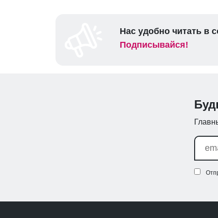
Нас удобно читать в с
Подписывайся!
Буд
Главны
Отп