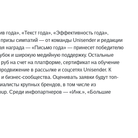
ив года», «Текст года», «Эффективность года»,
 призы симпатий — от команды Unisender и редакции
ная награда — «Письмо года» — принесет победителю
 кубок и широкую медийную поддержку. Остальные
 руб на счет на платформе, сертификат на обучение
 продвижение в рассылке и соцсетях Unisender. К
 бизнес-сообщества. Оценивать заявки будут топ-
алисты крупных брендов, в том числе из
roup. Среди инфопартнеров — «Инк.», «Большие