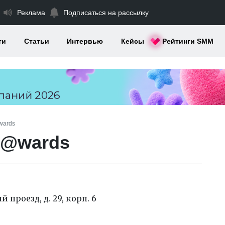
Реклама
Подписаться на рассылку
ти
Статьи
Интервью
Кейсы
Рейтинги SMM
wards
 @wards
 проезд, д. 29, корп. 6