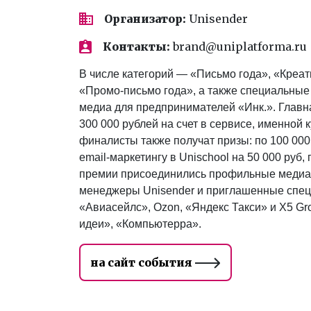
Организатор:
Unisender
Контакты:
brand@uniplatforma.ru
В числе категорий — «Письмо года», «Креат
«Промо-письмо года», а также специальные
медиа для предпринимателей «Инк.». Глав
300 000 рублей на счет в сервисе, именной
финалисты также получат призы: по 100 000
email-маркетингу в Unischool на 50 000 руб,
премии присоединились профильные медиа и
менеджеры Unisender и приглашенные специ
«Авиасейлс», Ozon, «Яндекс Такси» и X5 G
идеи», «Компьютерра».
на сайт события