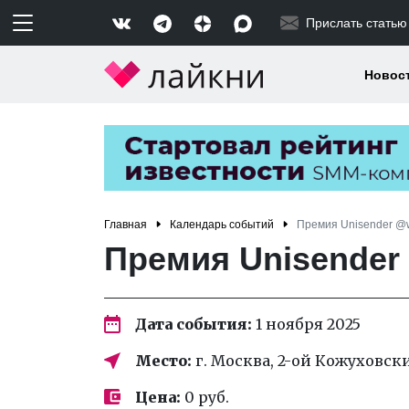
Прислать статью
Новос
Главная
Календарь событий
Премия Unisender @
Премия Unisender
Дата события:
1 ноября 2025
Место:
г. Москва, 2-ой Кожуховский
Цена:
0 руб.