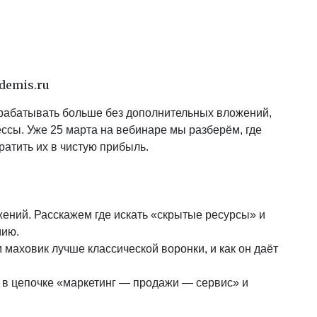
demis.ru
арабатывать больше без дополнительных вложений,
ессы. Уже 25 марта на вебинаре мы разберём, где
атить их в чистую прибыль.
жений. Расскажем где искать «скрытые ресурсы» и
мию.
 маховик лучше классической воронки, и как он даёт
к в цепочке «маркетинг — продажи — сервис» и