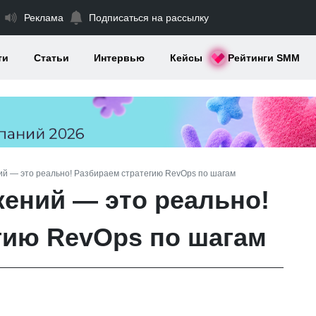
Реклама
Подписаться на рассылку
ти
Статьи
Интервью
Кейсы
Рейтинги SMM
й — это реально! Разбираем стратегию RevOps по шагам
ений — это реально!
гию RevOps по шагам