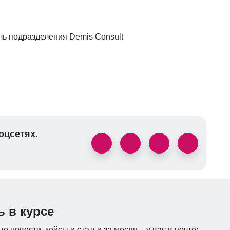
ль подразделения Demis Consult
оцсетях.
ь в курсе
е новости, кейсы и статьи за месяц – у вас в почте: