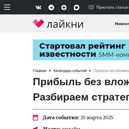
Прислать статью
Новос
Главная
Календарь событий
Прибыль без вложени
Прибыль без влож
Разбираем страте
Дата события:
25 марта 2025
Место:
онлайн