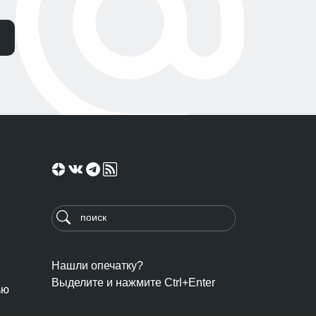
Нашли опечатку?
Выделите и нажмите Ctrl+Enter
ью