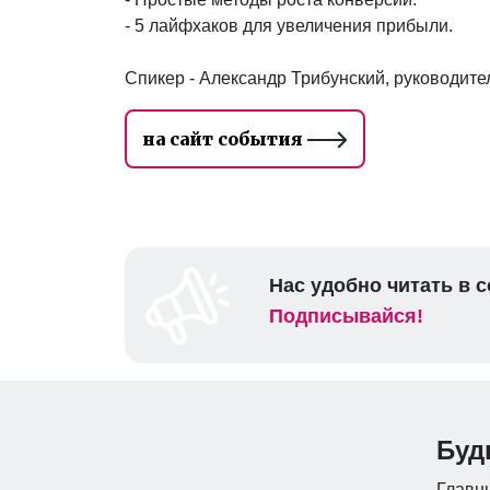
- 5 лайфхаков для увеличения прибыли.
Спикер - Александр Трибунский, руководите
на сайт события
Нас удобно читать в с
Подписывайся!
Буд
Главны