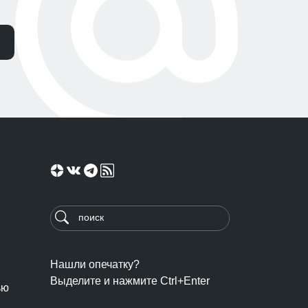
Нашли опечатку?
Выделите и нажмите Ctrl+Enter
ью