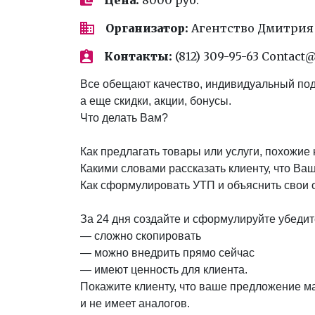
Организатор:
Агентство Дмитрия
Контакты:
(812) 309-95-63 Contact
Все обещают качество, индивидуальный подх
а еще скидки, акции, бонусы.
Что делать Вам?
Как предлагать товары или услуги, похожие 
Какими словами рассказать клиенту, что Ва
Как сформулировать УТП и объяснить свои 
За 24 дня создайте и сформулируйте убедит
— сложно скопировать
— можно внедрить прямо сейчас
— имеют ценность для клиента.
Покажите клиенту, что ваше предложение 
и не имеет аналогов.