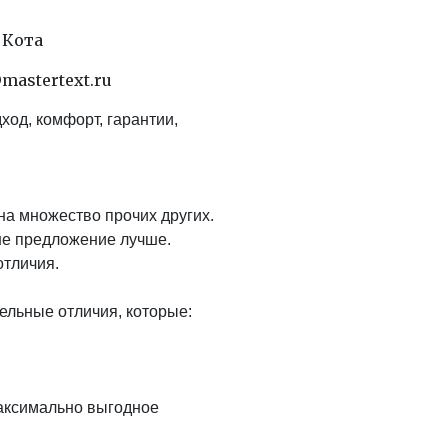
 Кота
@mastertext.ru
од, комфорт, гарантии,
на множество прочих других.
ше предложение лучше.
отличия.
ельные отличия, которые:
максимально выгодное