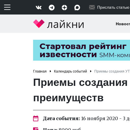
Прислать статью
Новос
Главная
Календарь событий
Приемы создания УТ
Приемы создания 
преимуществ
Дата события:
16 ноября 2020 - 3 
Цена:
8000 руб.