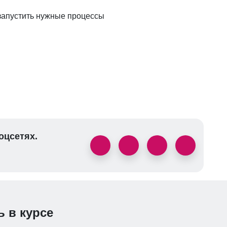
 запустить нужные процессы
оцсетях.
ь в курсе