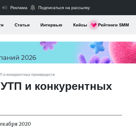
Реклама
Подписаться на рассылку
ти
Статьи
Интервью
Кейсы
Рейтинги SMM
П и конкурентных преимуществ
УТП и конкурентных
декабря 2020