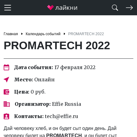
Главная
Календарь событий
PROMARTECH 2022
PROMARTECH 2022
Дата события:
17 февраля 2022
Место:
Онлайн
Цена:
0 руб.
Организатор:
Effie Russia
Контакты:
tech@effie.ru
Дай человеку хлеб, и он будет сыт один день. Дай
человеку билет на
PROMARTECH
, и он будет сыт