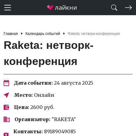
Главная
Календарь событий
Raketa: нетворк-конференция
Raketa: нетворк-
конференция
Дата события:
24 августа 2025
Место:
Онлайн
Цена:
2600 руб.
Организатор:
"RAKETA"
Контакты:
89189049085