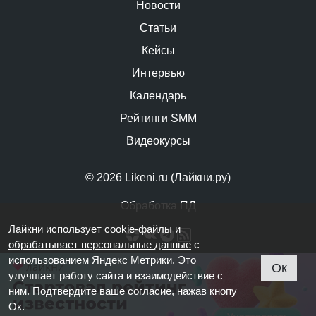
Новости
Статьи
Кейсы
Интервью
Календарь
Рейтинги SMM
Видеокурсы
© 2026 Likeni.ru (Лайкни.ру)
Обработка ПД
Лайкни использует cookie-файлы и
обрабатывает персональные данные
с
использованием Яндекс Метрики. Это
Ок
улучшает работу сайта и взаимодействие с
ним. Подтвердите ваше согласие, нажав кнопу
Ок.