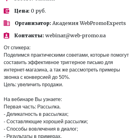
Цена:
0 руб.
Организатор:
Академия WebPromoExperts
Контакты:
webinar@web-promo.ua
От спикера:
Поделимся практическими советами, которые помогут
составить эффективное триггерное письмо для
интернет-магазина, а так же рассмотреть примеры
звонка с конверсией до 50%.
Цель: увеличить продажи.
На вебинаре Вы узнаете:
Первая часть: Рассылка.
- Деликатность в рассылках;
- Составляющие хорошей рассылки;
- Способы вовлечения в диалог;
- Результаты в примерах.