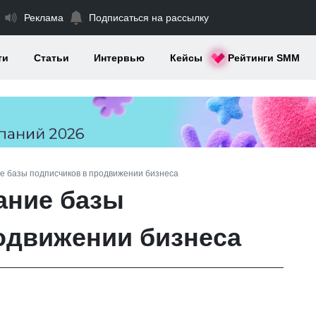
Реклама
Подписаться на рассылку
ти
Статьи
Интервью
Кейсы
Рейтинги SMM
е базы подписчиков в продвижении бизнеса
ание базы
одвижении бизнеса