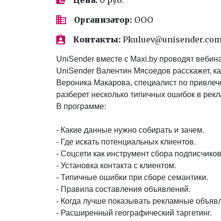
Организатор:
ООО
Контакты:
Pkuluev@unisender.co
UniSender вместе с Maxi.by проводят веби
UniSender Валентин Мясоедов расскажет, как
Вероника Макарова, специалист по привлече
разберет несколько типичных ошибок в рек
В программе:
- Какие данные нужно собирать и зачем.
- Где искать потенциальных клиентов.
- Соцсети как инструмент сбора подписчиков
- Установка контакта с клиентом.
- Типичные ошибки при сборе семантики.
- Правила составления объявлений.
- Когда лучше показывать рекламные объяв
- Расширенный географический таргетинг.