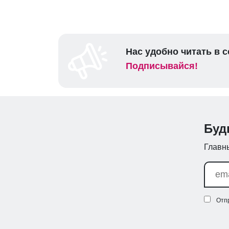
Нас удобно читать в с
Подписывайся!
Буд
Главны
Отп