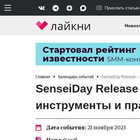
Прислать статью
Новос
Главная
Календарь событий
SenseiDay Release –
SenseiDay Release
инструменты и пр
Дата события:
21 ноября 2023
Цена:
0 руб.