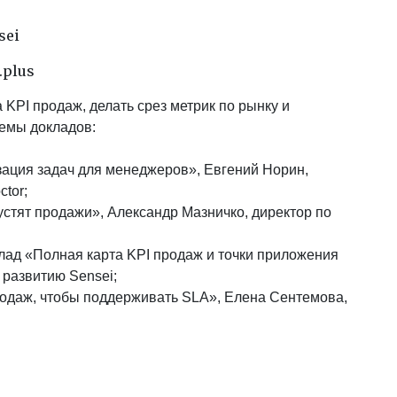
sei
.plus
 KPI продаж, делать срез метрик по рынку и
Темы докладов:
зация задач для менеджеров», Евгений Норин,
tor;
бустят продажи», Александр Мазничко, директор по
ад «Полная карта KPI продаж и точки приложения
 развитию Sensei;
продаж, чтобы поддерживать SLA», Елена Сентемова,