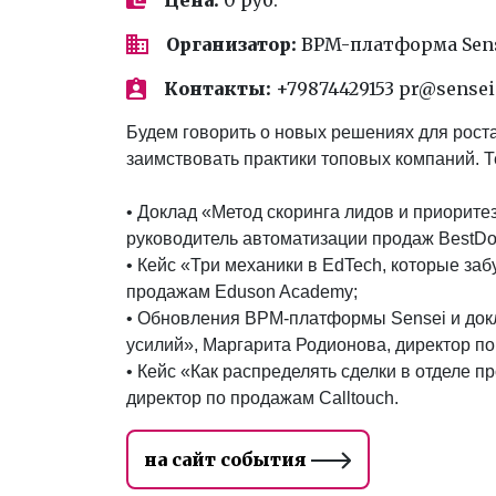
Организатор:
BPM-платформа Sen
Контакты:
+79874429153 pr@sensei
Будем говорить о новых решениях для роста
заимствовать практики топовых компаний. 
• Доклад «Метод скоринга лидов и приорите
руководитель автоматизации продаж BestDoc
• Кейс «Три механики в EdTech, которые за
продажам Eduson Academy;
• Обновления BPM-платформы Sensei и докл
усилий», Маргарита Родионова, директор по
• Кейс «Как распределять сделки в отделе 
директор по продажам Calltouch.
на сайт события