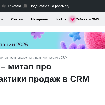
Реклама
Подписаться на рассылку
ти
Статьи
Интервью
Кейсы
Рейтинги SMM
 митап про инструменты и практики продаж в CRM
 – митап про
актики продаж в CRM