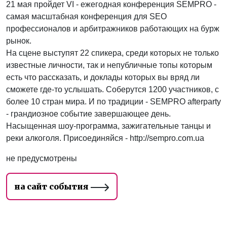
21 мая пройдет VI - ежегодная конференция SEMPRO -
самая масштабная конференция для SEO
профессионалов и арбитражников работающих на бурж
рынок.
На сцене выступят 22 спикера, среди которых не только
известные личности, так и непубличные топы которым
есть что рассказать, и доклады которых вы вряд ли
сможете где-то услышать. Соберутся 1200 участников, с
более 10 стран мира. И по традиции - SEMPRO afterparty
- грандиозное событие завершающее день.
Насыщенная шоу-программа, зажигательные танцы и
реки алкоголя. Присоединяйся - http://sempro.com.ua
не предусмотрены
на сайт события