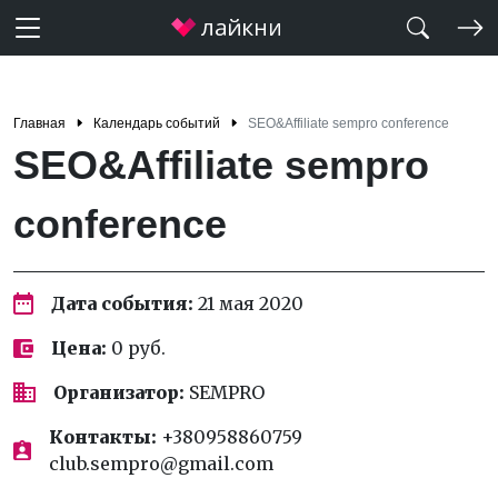
Главная
Календарь событий
SEO&Affiliate sempro conference
SEO&Affiliate sempro
conference
Дата события:
21 мая 2020
Цена:
0 руб.
Организатор:
SEMPRO
Контакты:
+380958860759
club.sempro@gmail.com