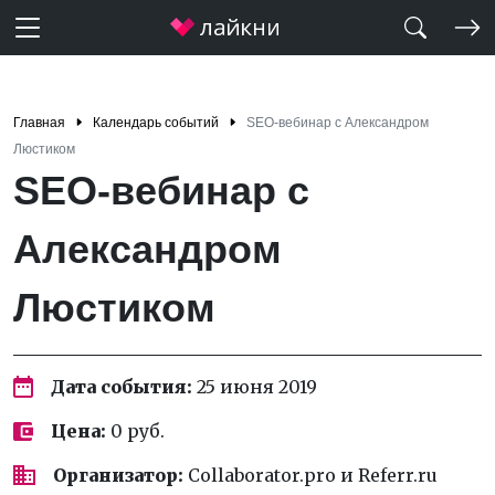
Главная
Календарь событий
SEO-вебинар с Александром
Люстиком
SEO-вебинар с
Александром
Люстиком
Дата события:
25 июня 2019
Цена:
0 руб.
Организатор:
Collaborator.pro и Referr.ru