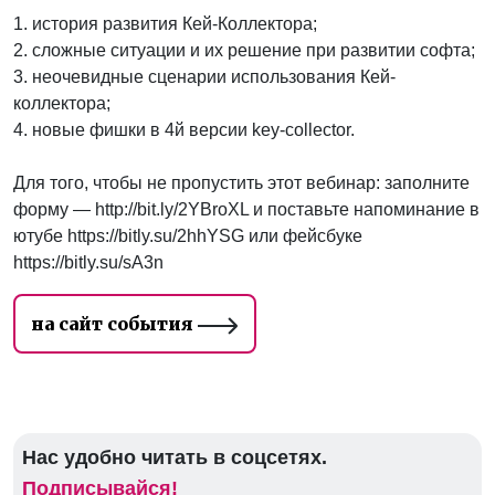
1. история развития Кей-Коллектора;
2. сложные ситуации и их решение при развитии софта;
3. неочевидные сценарии использования Кей-
коллектора;
4. новые фишки в 4й версии key-collector.
Для того, чтобы не пропустить этот вебинар: заполните
форму — http://bit.ly/2YBroXL и поставьте напоминание в
ютубе https://bitly.su/2hhYSG или фейсбуке
https://bitly.su/sA3n
на сайт события
Нас удобно читать в соцсетях.
Подписывайся!