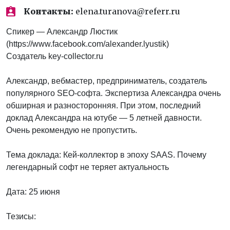
Контакты:
elena.turanova@referr.ru
Спикер — Александр Люстик
(https://www.facebook.com/alexander.lyustik)
Создатель key-collector.ru
Александр, вебмастер, предприниматель, создатель
популярного SEO-софта. Экспертиза Александра очень
обширная и разносторонняя. При этом, последний
доклад Александра на ютубе — 5 летней давности.
Очень рекомендую не пропустить.
Тема доклада: Кей-коллектор в эпоху SAAS. Почему
легендарный софт не теряет актуальность
Дата: 25 июня
Тезисы: