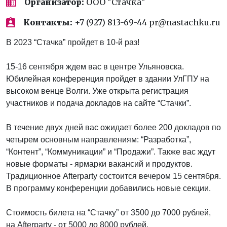
Организатор:
ООО "Стачка"
Контакты:
+7 (927) 813-69-44 pr@nastachku.ru
В 2023 “Стачка” пройдет в 10-й раз!
15-16 сентября ждем вас в центре Ульяновска.
Юбилейная конференция пройдет в здании УлГПУ на
высоком венце Волги. Уже открыта регистрация
участников и подача докладов на сайте “Стачки”.
В течение двух дней вас ожидает более 200 докладов по
четырем основным направлениям: “Разработка”,
“Контент”, “Коммуникации” и “Продажи”. Также вас ждут
новые форматы - ярмарки вакансий и продуктов.
Традиционное Afterparty состоится вечером 15 сентября.
В программу конференции добавились новые секции.
Стоимость билета на “Стачку” от 3500 до 7000 рублей,
на Afterparty - от 5000 до 8000 рублей.