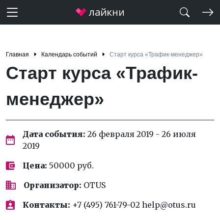
Главная
Календарь событий
Старт курса «Трафик-менеджер»
Старт курса «Трафик-
менеджер»
Дата события:
26 февраля 2019 - 26 июля
2019
Цена:
50000 руб.
Организатор:
OTUS
Контакты:
+7 (495) 761-79-02 help@otus.ru