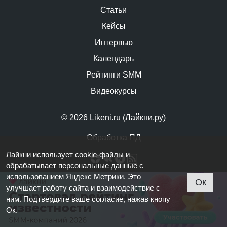
Статьи
Кейсы
Интервью
Календарь
Рейтинги SMM
Видеокурсы
© 2026 Likeni.ru (Лайкни.ру)
Обработка ПД
Лайкни использует cookie-файлы и
обрабатывает персональные данные
с
использованием Яндекс Метрики. Это
Ок
улучшает работу сайта и взаимодействие с
ним. Подтвердите ваше согласие, нажав кнопу
Ок.