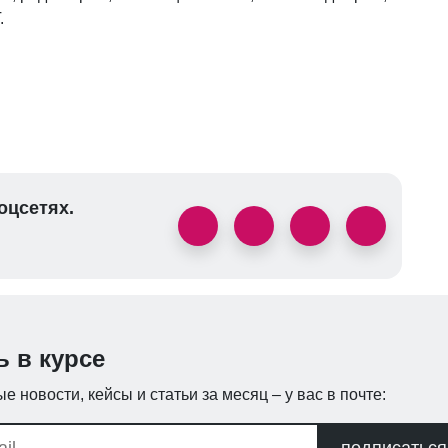
.
оцсетях.
ь в курсе
е новости, кейсы и статьи за месяц – у вас в почте:
подписаться