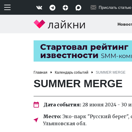
Прислать статью
Новос
Главная
Календарь событий
SUMMER MERGE
SUMMER MERGE
Дата события:
28 июня 2024 - 30 
Место:
Эко-парк "Русский берег", с
Ульяновская обл.