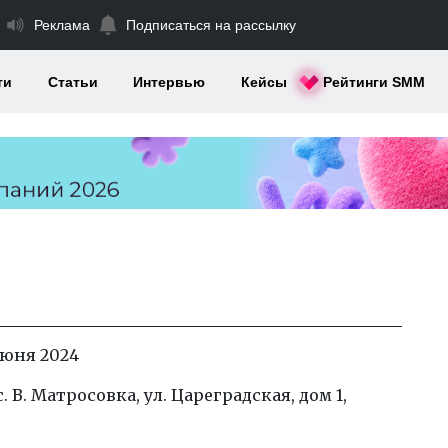
Реклама
Подписаться на рассылку
ти
Статьи
Интервью
Кейсы
Рейтинги SMM
июня 2024
. В. Матросовка, ул. Цареградская, дом 1,