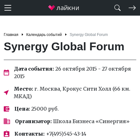
Главная
Календарь событий
Synergy Global Forum
Synergy Global Forum
Дата события:
26 октября 2015 - 27 октября
2015
Место:
г. Москва, Крокус Сити Холл (66 км.
МКАД)
Цена:
25000 руб.
Организатор:
Школа Бизнеса «Синергия»
Контакты:
+7(495)545-43-14