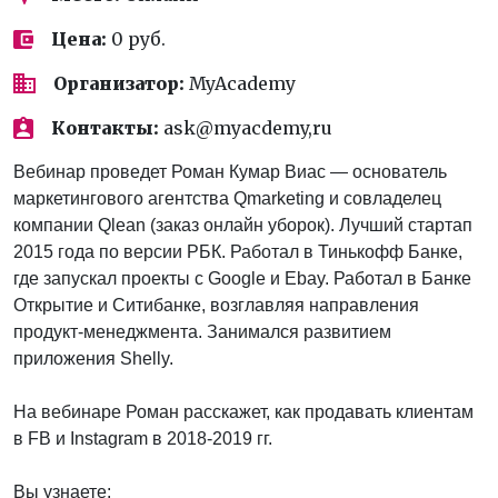
Цена:
0 руб.
Организатор:
MyAcademy
Контакты:
ask@myacdemy,ru
Вебинар проведет Роман Кумар Виас — основатель
маркетингового агентства Qmarketing и совладелец
компании Qlean (заказ онлайн уборок). Лучший стартап
2015 года по версии РБК. Работал в Тинькофф Банке,
где запускал проекты с Google и Ebay. Работал в Банке
Открытие и Ситибанке, возглавляя направления
продукт-менеджмента. Занимался развитием
приложения Shelly.
На вебинаре Роман расскажет, как продавать клиентам
в FB и Instagram в 2018-2019 гг.
Вы узнаете: