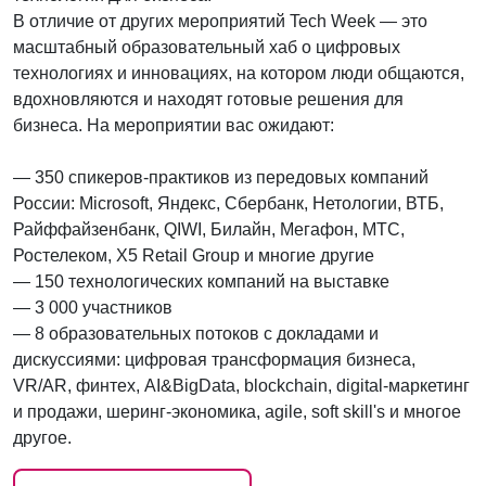
В отличие от других мероприятий Tech Week — это
масштабный образовательный хаб о цифровых
технологиях и инновациях, на котором люди общаются,
вдохновляются и находят готовые решения для
бизнеса. На мероприятии вас ожидают:
— 350 спикеров-практиков из передовых компаний
России: Microsoft, Яндекс, Сбербанк, Нетологии, ВТБ,
Райффайзенбанк, QIWI, Билайн, Мегафон, МТС,
Ростелеком, X5 Retail Group и многие другие
— 150 технологических компаний на выставке
— 3 000 участников
— 8 образовательных потоков с докладами и
дискуссиями: цифровая трансформация бизнеса,
VR/AR, финтех, AI&BigData, blockchain, digital-маркетинг
и продажи, шеринг-экономика, agile, soft skill's и многое
другое.