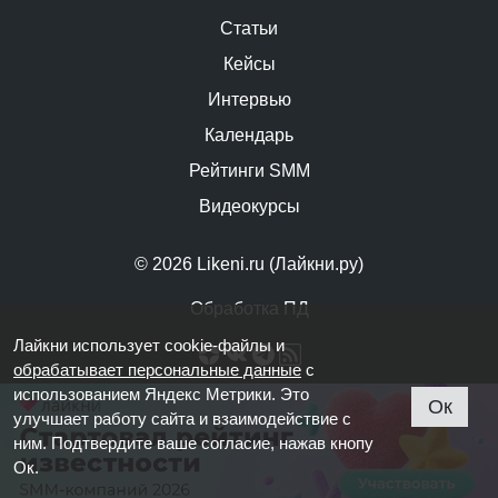
Статьи
Кейсы
Интервью
Календарь
Рейтинги SMM
Видеокурсы
© 2026 Likeni.ru (Лайкни.ру)
Обработка ПД
Лайкни использует cookie-файлы и
обрабатывает персональные данные
с
использованием Яндекс Метрики. Это
Ок
улучшает работу сайта и взаимодействие с
ним. Подтвердите ваше согласие, нажав кнопу
Ок.