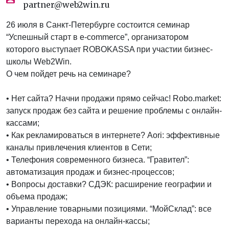
partner@web2win.ru
26 июля в Санкт-Петербурге состоится семинар
“Успешный старт в e-commerce”, организатором
которого выступает ROBOKASSA при участии бизнес-
школы Web2Win.
О чем пойдет речь на семинаре?
• Нет сайта? Начни продажи прямо сейчас! Robo.market:
запуск продаж без сайта и решение проблемы с онлайн-
кассами;
• Как рекламироваться в интернете? Aori: эффективные
каналы привлечения клиентов в Сети;
• Телефония современного бизнеса. “Гравител”:
автоматизация продаж и бизнес-процессов;
• Вопросы доставки? СДЭК: расширение географии и
объема продаж;
• Управление товарными позициями. “МойСклад”: все
варианты перехода на онлайн-кассы;