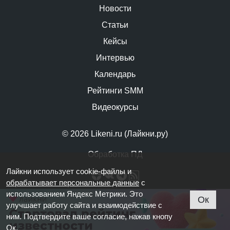
Новости
Статьи
Кейсы
Интервью
Календарь
Рейтинги SMM
Видеокурсы
© 2026 Likeni.ru (Лайкни.ру)
Обработка ПД
Лайкни использует cookie-файлы и
обрабатывает персональные данные
с
использованием Яндекс Метрики. Это
Ок
улучшает работу сайта и взаимодействие с
ним. Подтвердите ваше согласие, нажав кнопу
Ок.