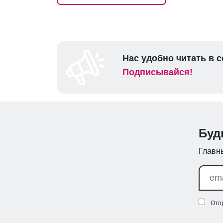
Нас удобно читать в с
Подписывайся!
Буд
Главны
Отп