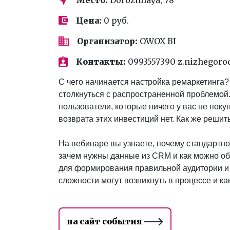
Цена:
0 руб.
Организатор:
OWOX BI
Контакты:
0993557390 z.nizhegor
С чего начинается настройка ремаркетинга?
столкнуться с распространенной проблемой
пользователи, которые ничего у вас не покуп
возврата этих инвестиций нет. Как же решит
На вебинаре вы узнаете, почему стандартног
зачем нужны данные из CRM и как можно объ
для формирования правильной аудитории и 
сложности могут возникнуть в процессе и ка
на сайт события