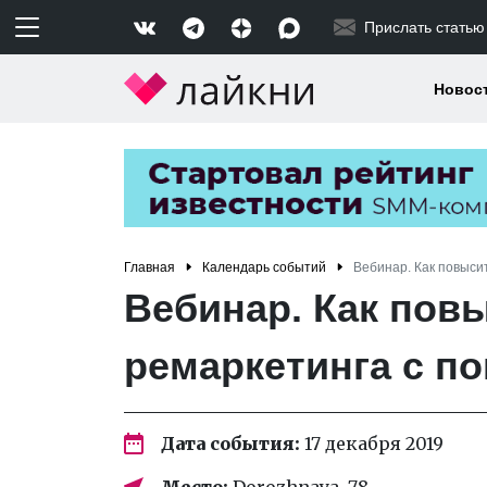
Прислать статью
Новос
Главная
Календарь событий
Вебинар. Как повыс
Вебинар. Как пов
ремаркетинга с 
Дата события:
17 декабря 2019
Место:
Dorozhnaya, 78