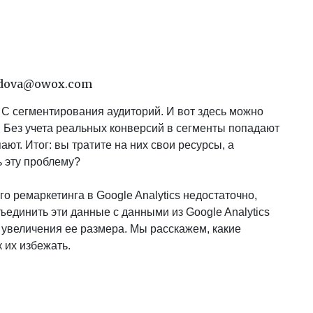
odova@owox.com
 С сегментирования аудиторий. И вот здесь можно
. Без учета реальных конверсий в сегменты попадают
ают. Итог: вы тратите на них свои ресурсы, а
ь эту проблему?
о ремаркетинга в Google Analytics недостаточно,
единить эти данные с данными из Google Analytics
увеличения ее размера. Мы расскажем, какие
к их избежать.