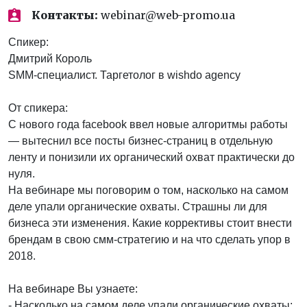
Контакты:
webinar@web-promo.ua
Спикер:
Дмитрий Король
SMM-специалист. Таргетолог в wishdo agency
От спикера:
С нового года facebook ввел новые алгоритмы работы
— вытеснил все посты бизнес-страниц в отдельную
ленту и понизили их органический охват практически до
нуля.
На вебинаре мы поговорим о том, насколько на самом
деле упали органические охваты. Страшны ли для
бизнеса эти изменения. Какие коррективы стоит внести
брендам в свою смм-стратегию и на что сделать упор в
2018.
На вебинаре Вы узнаете:
- Насколько на самом деле упали органические охваты;