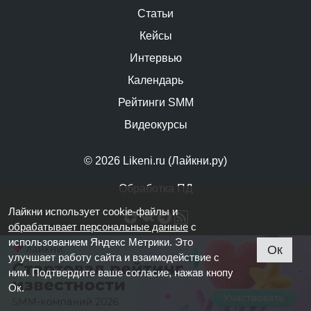
Статьи
Кейсы
Интервью
Календарь
Рейтинги SMM
Видеокурсы
© 2026 Likeni.ru (Лайкни.ру)
Обработка ПД
Лайкни использует cookie-файлы и
обрабатывает персональные данные
с
использованием Яндекс Метрики. Это
Ок
улучшает работу сайта и взаимодействие с
ним. Подтвердите ваше согласие, нажав кнопу
Ок.