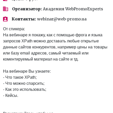
Организатор:
Академия WebPromoExperts
Контакты:
webinar@web-promo.ua
От спикера:
На вебинаре я покажу, как с помощью фрога и языка
запросов XPath можно доставать любые открытые
данные сайтов конкурентов, например цены на товары
или базу email адресов, самый читаемый или
коментируемый материал на сайте и тд.
На вебинаре Вы узнаете:
- Что такое XPath;
- Что можно спарсить;
- Как это использовать;
- Кейсы.