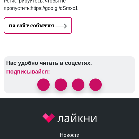
Регистрируйтесь, чтобы не
пропустить:https://goo.gl/dSmxc1
на сайт события
Нас удобно читать в соцсетях.
Подписывайся!
Новости