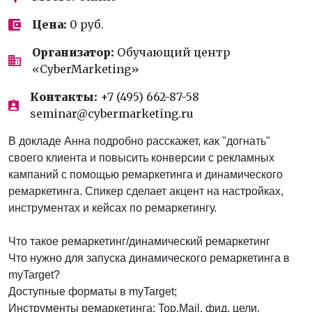
Цена:
0 руб.
Организатор:
Обучающий центр
«CyberMarketing»
Контакты:
+7 (495) 662-87-58
seminar@cybermarketing.ru
В докладе Анна подробно расскажет, как "догнать"
своего клиента и повысить конверсии с рекламных
кампаний с помощью ремаркетинга и динамического
ремаркетинга. Спикер сделает акцент на настройках,
инструментах и кейсах по ремаркетингу.
Что такое ремаркетинг/динамический ремаркетинг
Что нужно для запуска динамического ремаркетинга в
myTarget?
Доступные форматы в myTarget;
Инструменты ремаркетинга: Top.Mail, фид, цели,