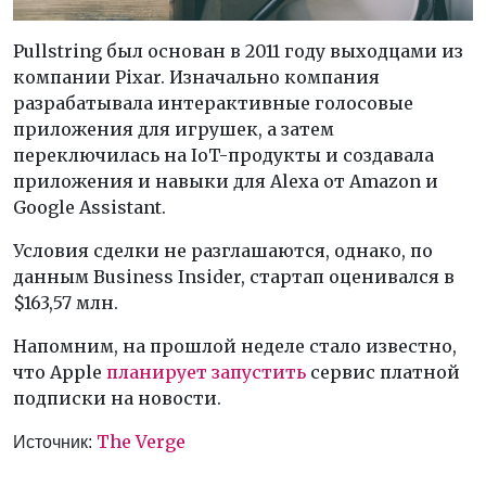
Pullstring был основан в 2011 году выходцами из
компании Pixar. Изначально компания
разрабатывала интерактивные голосовые
приложения для игрушек, а затем
переключилась на IoT-продукты и создавала
приложения и навыки для Alexa от Amazon и
Google Assistant.
Условия сделки не разглашаются, однако, по
данным Business Insider, стартап оценивался в
$163,57 млн.
Напомним, на прошлой неделе стало известно,
что Apple
планирует запустить
сервис платной
подписки на новости.
The Verge
Источник: