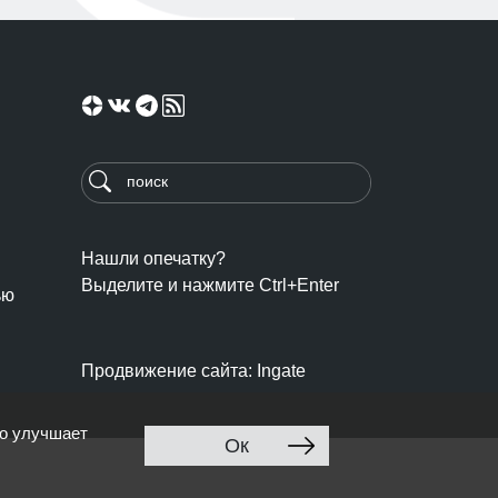
Нашли опечатку?
Выделите и нажмите Ctrl+Enter
ью
Продвижение сайта: Ingate
то улучшает
Ок