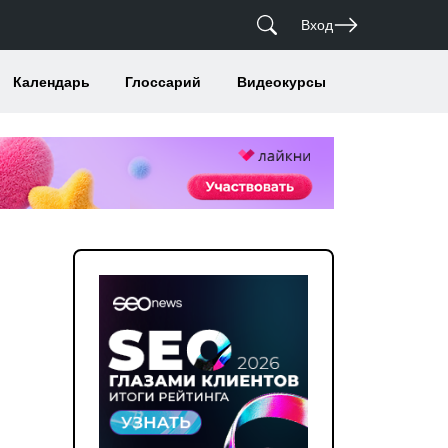
Вход
Календарь
Глоссарий
Видеокурсы