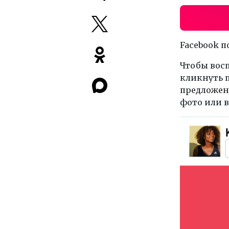
Facebook п
Чтобы вос
кликнуть п
предложен
фото или в