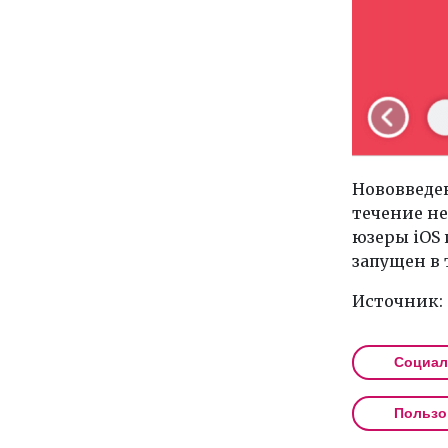
Нововведен
течение не
юзеры iOS 
запущен в 
Источник:
Социал
Пользо