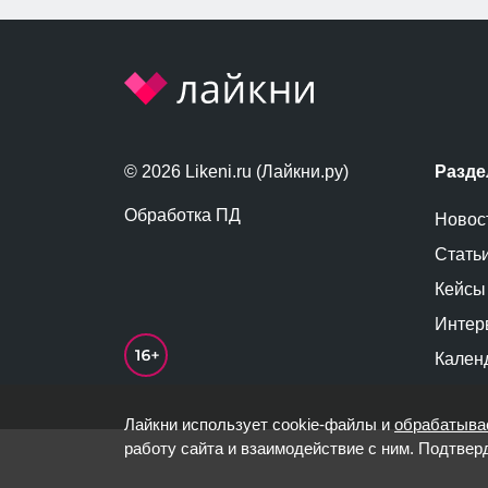
© 2026 Likeni.ru (Лайкни.ру)
Разд
Обработка ПД
Новос
Стать
Кейсы
Интер
Кален
Лайкни использует cookie-файлы и
обрабатыва
работу сайта и взаимодействие с ним. Подтвер