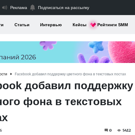
Реклама
Подписаться на рассылку
ти
Статьи
Интервью
Кейсы
Рейтинги SMM
ости
Facebook добавил поддержку цветного фона в текстовых постах
book добавил поддержку
ного фона в текстовых
ах
6
0
5412