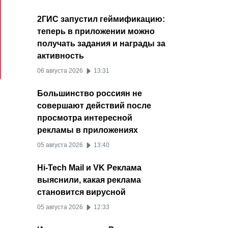
2ГИС запустил геймификацию:
теперь в приложении можно
получать задания и награды за
активность
06 августа 2026
13:31
Большинство россиян не
совершают действий после
и
просмотра интересной
рекламы в приложениях
05 августа 2026
13:40
Hi-Tech Mail и VK Реклама
выяснили, какая реклама
становится вирусной
05 августа 2026
12:33