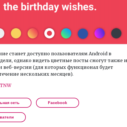
ие станет доступно пользователям Android в
дели, однако видеть цветные посты смогут также 
и веб-версии (для которых функционал будет
течение нескольких месяцев).
TNW
ьная сеть
Facebook
ватели