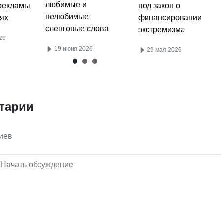
любимые и
под закон о
рекламы
нелюбимые
финансировании
ях
сленговые слова
экстремизма
26
19 июня 2026
29 мая 2026
тарии
иев