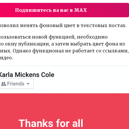
Подпишитесь на нас в MAX
озволил менять фоновый цвет в текстовых постах.
пользоваться новой функцией, необходимо
о окну публикации, а затем выбрать цвет фона из
ных. Однако функционал не работает со ссылками,
идео.