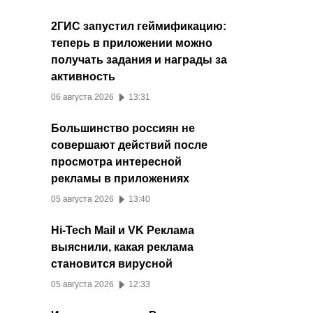
2ГИС запустил геймификацию:
теперь в приложении можно
получать задания и награды за
активность
06 августа 2026
13:31
Большинство россиян не
совершают действий после
просмотра интересной
рекламы в приложениях
05 августа 2026
13:40
Hi-Tech Mail и VK Реклама
выяснили, какая реклама
становится вирусной
05 августа 2026
12:33