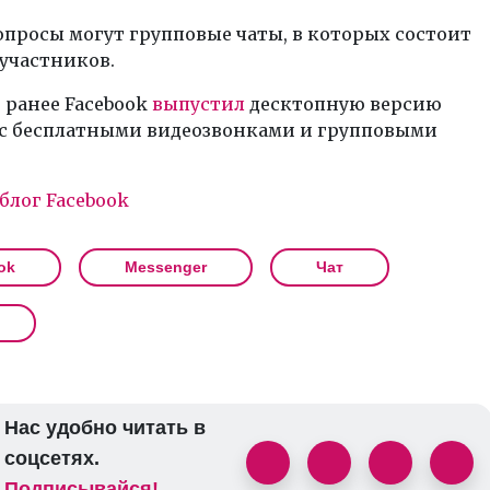
опросы могут групповые чаты, в которых состоит
 участников.
 ранее Facebook
выпустил
десктопную версию
 с бесплатными видеозвонками и групповыми
блог Facebook
ok
Messenger
Чат
Нас удобно читать в
соцсетях.
Подписывайся!