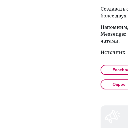
Создавать 
более двух
Напомним,
Messenger
чатами.
Источник:
Facebo
Опрос