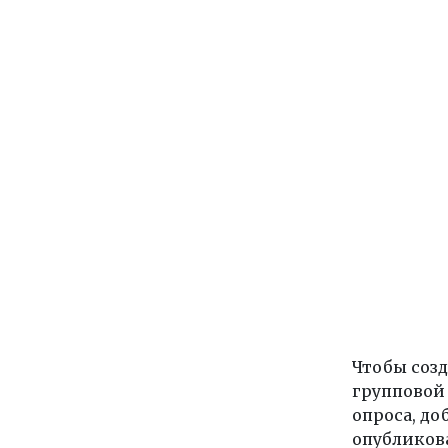
Чтобы созд
групповой 
опроса, до
опубликов