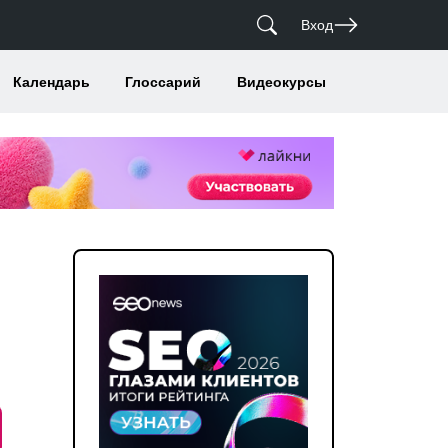
Вход
Календарь
Глоссарий
Видеокурсы