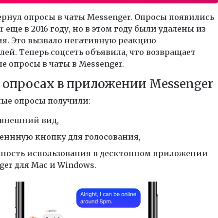
ернул опросы в чаты Messenger. Опросы появились
r еще в 2016 году, но в этом году были удалены из
я. Это вызвало негативную реакцию
лей. Теперь соцсеть объявила, что возвращает
 опросы в чаты в Messenger.
в опросах в приложении Messenger
ые опросы получили:
внешний вид,
еннную кнопку для голосования,
ность использования в десктопном приложении
ger для Mac и Windows.