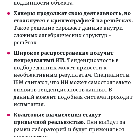
подлинности объекта.
Хакеры продолжат свою деятельность, но
столкнутся с криптографией на решётках.
Такое решение скрывает данные внутри
сложных алгебраических структур −
решёток.
Широкое распространение получит
непредвзятый ИИ.
Тенденциозность в
подборе данных может привести к
необъективным результатам. Специалисты
IBM считают, что ИИ может самостоятельно
выявить тенденциозность данных. В
данный момент подобная система проходит
испытания.
Квантовые вычисления станут
привычной реальностью.
Они выйдут за
рамки лабораторий и будут применяться
повсеместно.