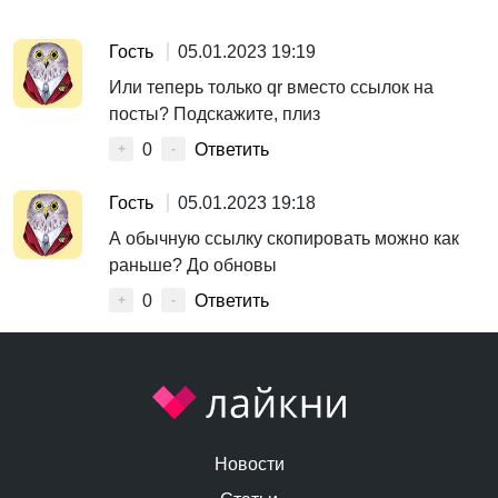
Гость
05.01.2023 19:19
Или теперь только qr вместо ссылок на
посты? Подскажите, плиз
0
Ответить
+
-
Гость
05.01.2023 19:18
А обычную ссылку скопировать можно как
раньше? До обновы
0
Ответить
+
-
Новости