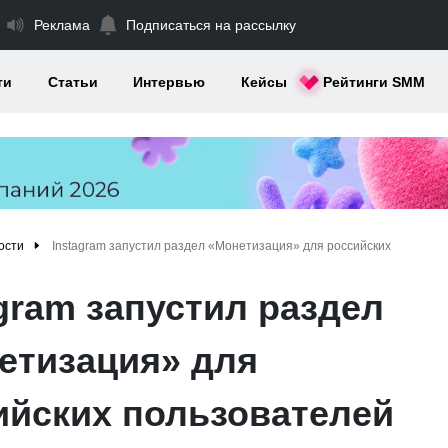
Реклама
Подписаться на рассылку
ти
Статьи
Интервью
Кейсы
Рейтинги SMM
ости
Instagram запустил раздел «Монетизация» для российских
gram запустил раздел
етизация» для
ийских пользователей