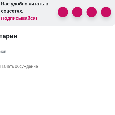
Нас удобно читать в
соцсетях.
Подписывайся!
тарии
иев