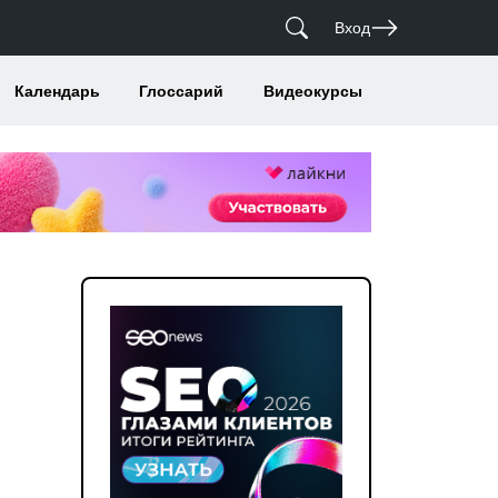
Вход
Календарь
Глоссарий
Видеокурсы