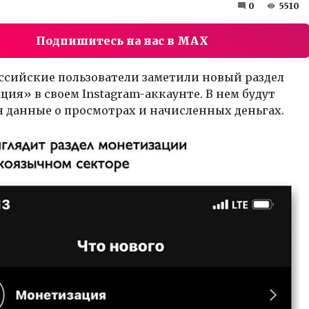
0
0
5510
Подпишитесь на нас в MAX
ссийские пользователи заметили новый раздел
ия» в своем Instagram-аккаунте. В нем будут
 данные о просмотрах и начисленных деньгах.