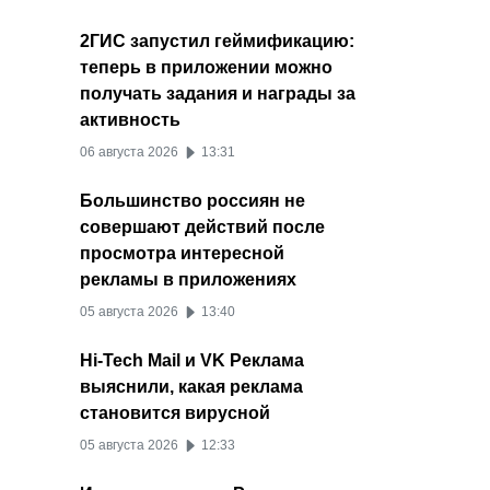
2ГИС запустил геймификацию:
теперь в приложении можно
получать задания и награды за
активность
06 августа 2026
13:31
Большинство россиян не
совершают действий после
просмотра интересной
рекламы в приложениях
05 августа 2026
13:40
Hi-Tech Mail и VK Реклама
выяснили, какая реклама
становится вирусной
05 августа 2026
12:33