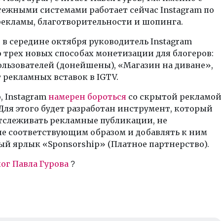
ежными системами работает сейчас Instagram по
рекламы, благотворительности и шопинга.
в середине октября руководитель Instagram
 трех новых способах монетизации для блогеров:
льзователей (донейшены), «Магазин на диване»,
 рекламных вставок в IGTV.
, Instagram
намерен бороться
со скрытой рекламо
 Для этого будет разработан инструмент, который
тслеживать рекламные публикации, не
е соответствующим образом и добавлять к ним
й ярлык «Sponsorship» (Платное партнерство).
ог Павла Гурова
?