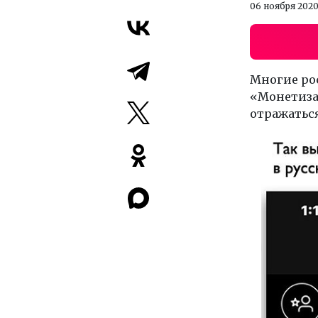
06 ноября 202
Многие ро
«Монетизац
отражаться