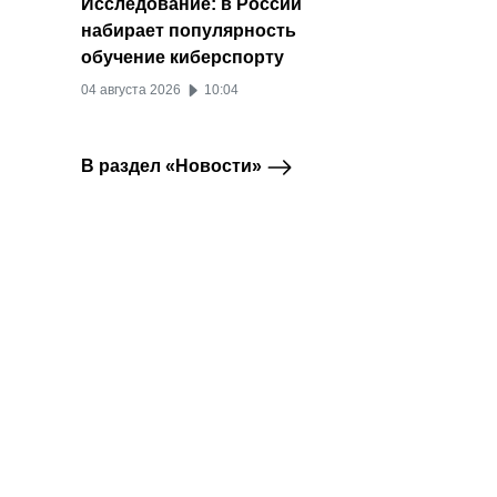
Исследование: в России
набирает популярность
обучение киберспорту
04 августа 2026
10:04
В раздел «Новости»
й