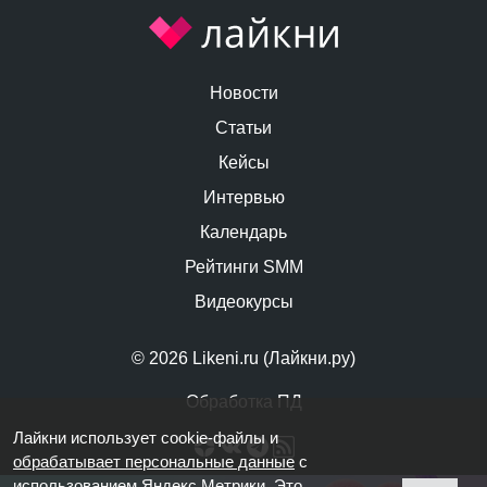
Новости
Статьи
Кейсы
Интервью
Календарь
Рейтинги SMM
Видеокурсы
© 2026 Likeni.ru (Лайкни.ру)
Обработка ПД
Лайкни использует cookie-файлы и
обрабатывает персональные данные
с
использованием Яндекс Метрики. Это